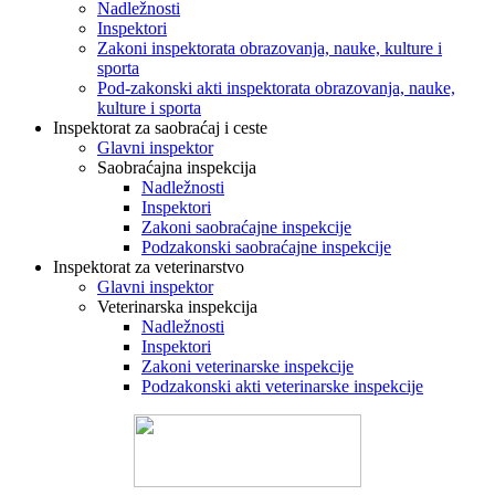
Nadležnosti
Inspektori
Zakoni inspektorata obrazovanja, nauke, kulture i
sporta
Pod-zakonski akti inspektorata obrazovanja, nauke,
kulture i sporta
Inspektorat za saobraćaj i ceste
Glavni inspektor
Saobraćajna inspekcija
Nadležnosti
Inspektori
Zakoni saobraćajne inspekcije
Podzakonski saobraćajne inspekcije
Inspektorat za veterinarstvo
Glavni inspektor
Veterinarska inspekcija
Nadležnosti
Inspektori
Zakoni veterinarske inspekcije
Podzakonski akti veterinarske inspekcije