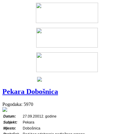
Pekara Dobošnica
Pogodaka: 5970
Datum:
27.09.20012. godine
Subjekt:
Pekara
Mjesto:
Dobošnica