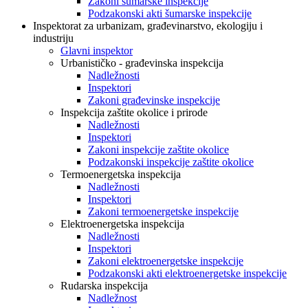
Zakoni šumarske inspekcije
Podzakonski akti šumarske inspekcije
Inspektorat za urbanizam, građevinarstvo, ekologiju i
industriju
Glavni inspektor
Urbanističko - građevinska inspekcija
Nadležnosti
Inspektori
Zakoni građevinske inspekcije
Inspekcija zaštite okolice i prirode
Nadležnosti
Inspektori
Zakoni inspekcije zaštite okolice
Podzakonski inspekcije zaštite okolice
Termoenergetska inspekcija
Nadležnosti
Inspektori
Zakoni termoenergetske inspekcije
Elektroenergetska inspekcija
Nadležnosti
Inspektori
Zakoni elektroenergetske inspekcije
Podzakonski akti elektroenergetske inspekcije
Rudarska inspekcija
Nadležnost