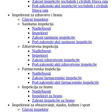
Zakoni inspekcije socijalnih i civilnih žrtava rata
Pod-zakonski akti inspekcije socijalnih i civilnih
žrtava rata
Inspektorat za zdravstvo i hranu
Glavni inspektor
Sanitarna inspekcija
Nadležnosti
Inspektori
Zakoni sanitarne inspekcije
Pod-zakonski akti sanitarne inspekcije
Zdravstvena inspekcija
Nadležnosti
Inspektori
Zakoni zdravstvene inspekcije
Pod-zakonski akti zdravstvene inspekcije
Farmaceutska inspekcija
Nadležnosti
Zakoni farmaceutske inspekcije
Pod-zakonski akti farmaceutske inspekcije
Inspekcija za hranu
Nadležnosti
Inspektori za hranu
Zakoni inspekcije za hranu
Inspektorat za obrazovanje, nauku, kulturu i sport
Glavni inspektor