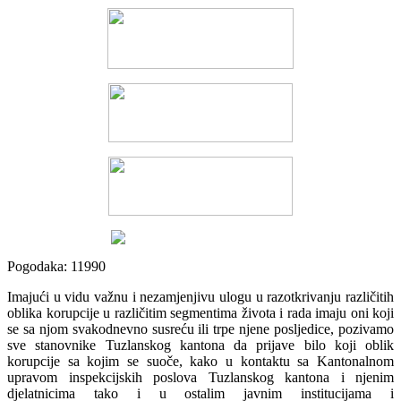
Pogodaka: 11990
Imajući u vidu važnu i nezamjenjivu ulogu u razotkrivanju različitih
oblika korupcije u različitim segmentima života i rada imaju oni koji
se sa njom svakodnevno susreću ili trpe njene posljedice, pozivamo
sve stanovnike Tuzlanskog kantona da prijave bilo koji oblik
korupcije sa kojim se suoče, kako u kontaktu sa Kantonalnom
upravom inspekcijskih poslova Tuzlanskog kantona i njenim
djelatnicima tako i u ostalim javnim institucijama i