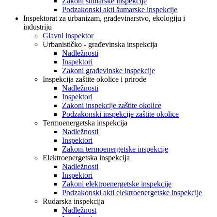
Zakoni šumarske inspekcije
Podzakonski akti šumarske inspekcije
Inspektorat za urbanizam, građevinarstvo, ekologiju i
industriju
Glavni inspektor
Urbanističko - građevinska inspekcija
Nadležnosti
Inspektori
Zakoni građevinske inspekcije
Inspekcija zaštite okolice i prirode
Nadležnosti
Inspektori
Zakoni inspekcije zaštite okolice
Podzakonski inspekcije zaštite okolice
Termoenergetska inspekcija
Nadležnosti
Inspektori
Zakoni termoenergetske inspekcije
Elektroenergetska inspekcija
Nadležnosti
Inspektori
Zakoni elektroenergetske inspekcije
Podzakonski akti elektroenergetske inspekcije
Rudarska inspekcija
Nadležnost