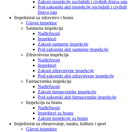
Zakoni inspekcije socijalnih i civilnih žrtava rata
Pod-zakonski akti inspekcije socijalnih i civilnih
žrtava rata
Inspektorat za zdravstvo i hranu
Glavni inspektor
Sanitarna inspekcija
Nadležnosti
Inspektori
Zakoni sanitarne inspekcije
Pod-zakonski akti sanitarne inspekcije
Zdravstvena inspekcija
Nadležnosti
Inspektori
Zakoni zdravstvene inspekcije
Pod-zakonski akti zdravstvene inspekcije
Farmaceutska inspekcija
Nadležnosti
Zakoni farmaceutske inspekcije
Pod-zakonski akti farmaceutske inspekcije
Inspekcija za hranu
Nadležnosti
Inspektori za hranu
Zakoni inspekcije za hranu
Inspektorat za obrazovanje, nauku, kulturu i sport
Glavni inspektor