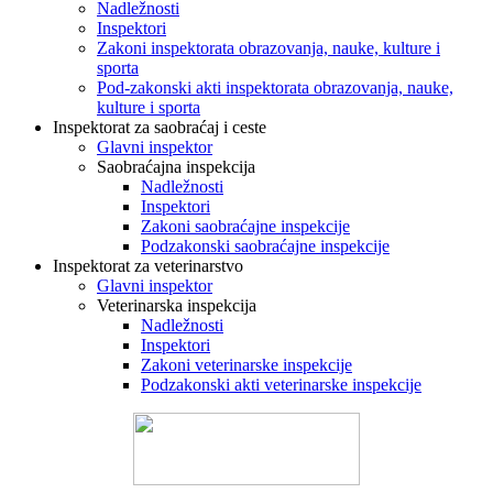
Nadležnosti
Inspektori
Zakoni inspektorata obrazovanja, nauke, kulture i
sporta
Pod-zakonski akti inspektorata obrazovanja, nauke,
kulture i sporta
Inspektorat za saobraćaj i ceste
Glavni inspektor
Saobraćajna inspekcija
Nadležnosti
Inspektori
Zakoni saobraćajne inspekcije
Podzakonski saobraćajne inspekcije
Inspektorat za veterinarstvo
Glavni inspektor
Veterinarska inspekcija
Nadležnosti
Inspektori
Zakoni veterinarske inspekcije
Podzakonski akti veterinarske inspekcije