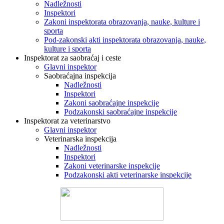
Nadležnosti
Inspektori
Zakoni inspektorata obrazovanja, nauke, kulture i
sporta
Pod-zakonski akti inspektorata obrazovanja, nauke,
kulture i sporta
Inspektorat za saobraćaj i ceste
Glavni inspektor
Saobraćajna inspekcija
Nadležnosti
Inspektori
Zakoni saobraćajne inspekcije
Podzakonski saobraćajne inspekcije
Inspektorat za veterinarstvo
Glavni inspektor
Veterinarska inspekcija
Nadležnosti
Inspektori
Zakoni veterinarske inspekcije
Podzakonski akti veterinarske inspekcije