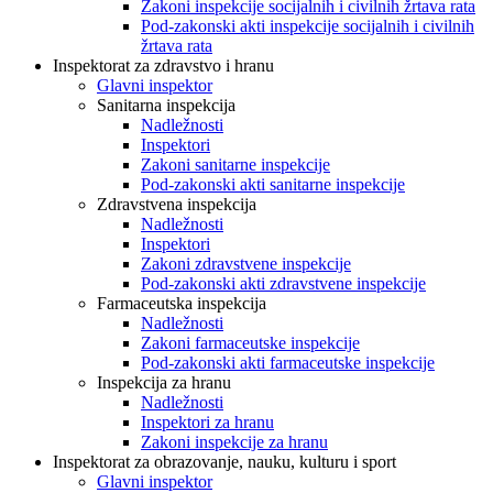
Zakoni inspekcije socijalnih i civilnih žrtava rata
Pod-zakonski akti inspekcije socijalnih i civilnih
žrtava rata
Inspektorat za zdravstvo i hranu
Glavni inspektor
Sanitarna inspekcija
Nadležnosti
Inspektori
Zakoni sanitarne inspekcije
Pod-zakonski akti sanitarne inspekcije
Zdravstvena inspekcija
Nadležnosti
Inspektori
Zakoni zdravstvene inspekcije
Pod-zakonski akti zdravstvene inspekcije
Farmaceutska inspekcija
Nadležnosti
Zakoni farmaceutske inspekcije
Pod-zakonski akti farmaceutske inspekcije
Inspekcija za hranu
Nadležnosti
Inspektori za hranu
Zakoni inspekcije za hranu
Inspektorat za obrazovanje, nauku, kulturu i sport
Glavni inspektor