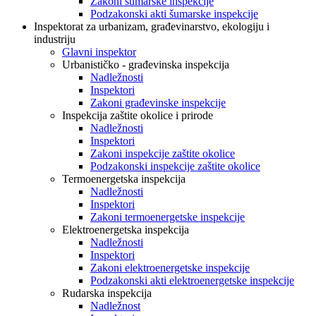
Zakoni šumarske inspekcije
Podzakonski akti šumarske inspekcije
Inspektorat za urbanizam, građevinarstvo, ekologiju i
industriju
Glavni inspektor
Urbanističko - građevinska inspekcija
Nadležnosti
Inspektori
Zakoni građevinske inspekcije
Inspekcija zaštite okolice i prirode
Nadležnosti
Inspektori
Zakoni inspekcije zaštite okolice
Podzakonski inspekcije zaštite okolice
Termoenergetska inspekcija
Nadležnosti
Inspektori
Zakoni termoenergetske inspekcije
Elektroenergetska inspekcija
Nadležnosti
Inspektori
Zakoni elektroenergetske inspekcije
Podzakonski akti elektroenergetske inspekcije
Rudarska inspekcija
Nadležnost