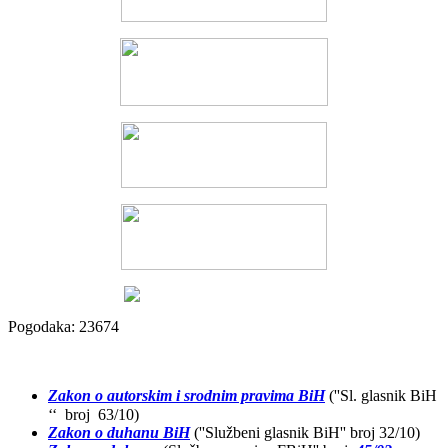
Pogodaka: 23674
Zakon o autorskim i srodnim pravima BiH
(''Sl. glasnik BiH
‘‘ broj 63/10)
Zakon o duhanu BiH
(''Službeni glasnik BiH'' broj 32/10)