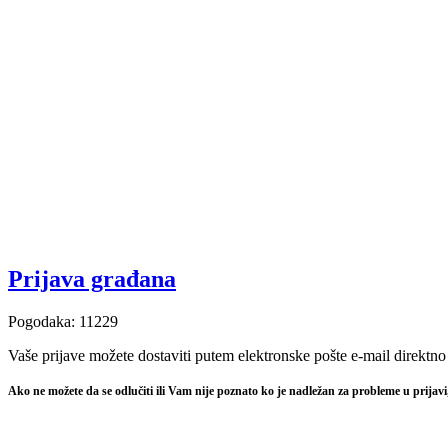
Prijava građana
Pogodaka: 11229
Vaše prijave možete dostaviti putem elektronske pošte e-mail direktn
Ako ne možete da se odlučiti ili Vam nije poznato ko je nadležan za probleme u prija