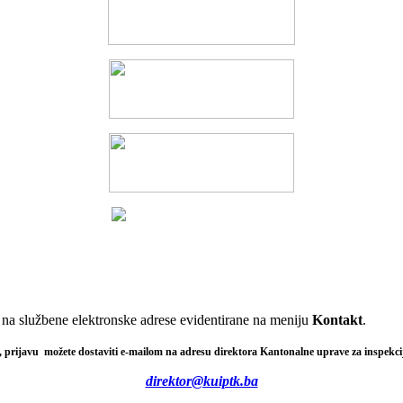
o na službene elektronske adrese evidentirane na meniju
Kontakt
.
vi, prijavu možete dostaviti e-mailom na adresu direktora Kantonalne uprave za inspek
direktor@kuiptk.ba