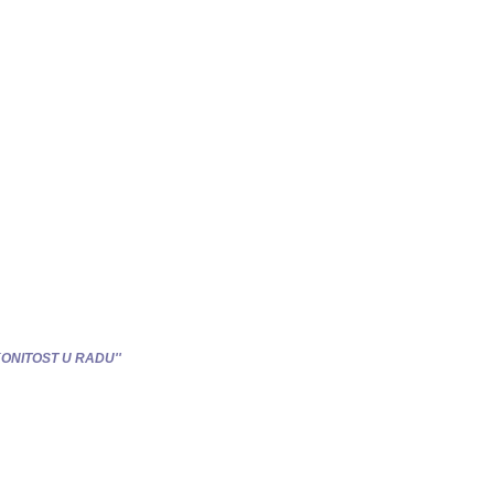
ZAKONITOST U RADU''