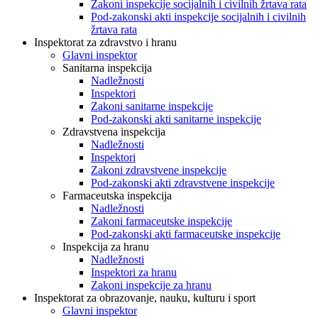
Zakoni inspekcije socijalnih i civilnih žrtava rata
Pod-zakonski akti inspekcije socijalnih i civilnih
žrtava rata
Inspektorat za zdravstvo i hranu
Glavni inspektor
Sanitarna inspekcija
Nadležnosti
Inspektori
Zakoni sanitarne inspekcije
Pod-zakonski akti sanitarne inspekcije
Zdravstvena inspekcija
Nadležnosti
Inspektori
Zakoni zdravstvene inspekcije
Pod-zakonski akti zdravstvene inspekcije
Farmaceutska inspekcija
Nadležnosti
Zakoni farmaceutske inspekcije
Pod-zakonski akti farmaceutske inspekcije
Inspekcija za hranu
Nadležnosti
Inspektori za hranu
Zakoni inspekcije za hranu
Inspektorat za obrazovanje, nauku, kulturu i sport
Glavni inspektor