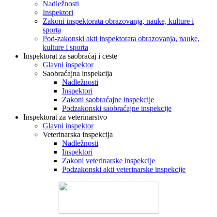
Nadležnosti
Inspektori
Zakoni inspektorata obrazovanja, nauke, kulture i
sporta
Pod-zakonski akti inspektorata obrazovanja, nauke,
kulture i sporta
Inspektorat za saobraćaj i ceste
Glavni inspektor
Saobraćajna inspekcija
Nadležnosti
Inspektori
Zakoni saobraćajne inspekcije
Podzakonski saobraćajne inspekcije
Inspektorat za veterinarstvo
Glavni inspektor
Veterinarska inspekcija
Nadležnosti
Inspektori
Zakoni veterinarske inspekcije
Podzakonski akti veterinarske inspekcije