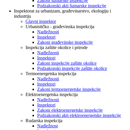
Zakoni šumarske inspekcije
Podzakonski akti šumarske inspekcije
Inspektorat za urbanizam, građevinarstvo, ekologiju i
industriju
Glavni inspektor
Urbanističko - građevinska inspekcija
Nadležnosti
Inspektori
Zakoni građevinske inspekcije
Inspekcija zaštite okolice i prirode
Nadležnosti
Inspektori
Zakoni inspekcije zaštite okolice
Podzakonski inspekcije zaštite okolice
Termoenergetska inspekcija
Nadležnosti
Inspektori
Zakoni termoenergetske inspekcije
Elektroenergetska inspekcija
Nadležnosti
Inspektori
Zakoni elektroenergetske inspekcije
Podzakonski akti elektroenergetske inspekcije
Rudarska inspekcija
Nadležnost