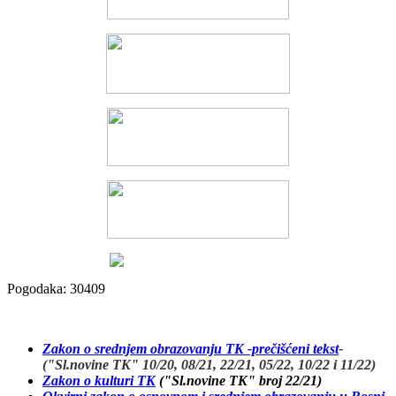
Pogodaka: 30409
Zakon o srednjem obrazovanju TK -prečišćeni tekst
-
("Sl.novine TK" 10/20, 08/21, 22/21, 05/22, 10/22 i 11/22)
Zakon o kulturi TK
("Sl.novine TK" broj 22/21)