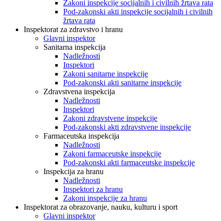
Zakoni inspekcije socijalnih i civilnih žrtava rata
Pod-zakonski akti inspekcije socijalnih i civilnih
žrtava rata
Inspektorat za zdravstvo i hranu
Glavni inspektor
Sanitarna inspekcija
Nadležnosti
Inspektori
Zakoni sanitarne inspekcije
Pod-zakonski akti sanitarne inspekcije
Zdravstvena inspekcija
Nadležnosti
Inspektori
Zakoni zdravstvene inspekcije
Pod-zakonski akti zdravstvene inspekcije
Farmaceutska inspekcija
Nadležnosti
Zakoni farmaceutske inspekcije
Pod-zakonski akti farmaceutske inspekcije
Inspekcija za hranu
Nadležnosti
Inspektori za hranu
Zakoni inspekcije za hranu
Inspektorat za obrazovanje, nauku, kulturu i sport
Glavni inspektor