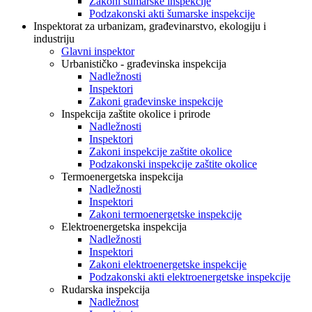
Zakoni šumarske inspekcije
Podzakonski akti šumarske inspekcije
Inspektorat za urbanizam, građevinarstvo, ekologiju i
industriju
Glavni inspektor
Urbanističko - građevinska inspekcija
Nadležnosti
Inspektori
Zakoni građevinske inspekcije
Inspekcija zaštite okolice i prirode
Nadležnosti
Inspektori
Zakoni inspekcije zaštite okolice
Podzakonski inspekcije zaštite okolice
Termoenergetska inspekcija
Nadležnosti
Inspektori
Zakoni termoenergetske inspekcije
Elektroenergetska inspekcija
Nadležnosti
Inspektori
Zakoni elektroenergetske inspekcije
Podzakonski akti elektroenergetske inspekcije
Rudarska inspekcija
Nadležnost