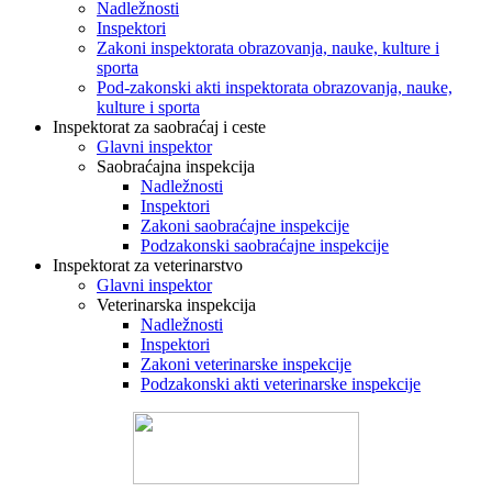
Nadležnosti
Inspektori
Zakoni inspektorata obrazovanja, nauke, kulture i
sporta
Pod-zakonski akti inspektorata obrazovanja, nauke,
kulture i sporta
Inspektorat za saobraćaj i ceste
Glavni inspektor
Saobraćajna inspekcija
Nadležnosti
Inspektori
Zakoni saobraćajne inspekcije
Podzakonski saobraćajne inspekcije
Inspektorat za veterinarstvo
Glavni inspektor
Veterinarska inspekcija
Nadležnosti
Inspektori
Zakoni veterinarske inspekcije
Podzakonski akti veterinarske inspekcije