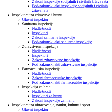
Zakoni inspekcije socijalnih i civilnih žrtava rata
Pod-zakonski akti inspekcije socijalnih i civilnih
žrtava rata
Inspektorat za zdravstvo i hranu
Glavni inspektor
Sanitarna inspekcija
Nadležnosti
Inspektori
Zakoni sanitarne inspekcije
Pod-zakonski akti sanitarne inspekcije
Zdravstvena inspekcija
Nadležnosti
Inspektori
Zakoni zdravstvene inspekcije
Pod-zakonski akti zdravstvene inspekcije
Farmaceutska inspekcija
Nadležnosti
Zakoni farmaceutske inspekcije
Pod-zakonski akti farmaceutske inspekcije
Inspekcija za hranu
Nadležnosti
Inspektori za hranu
Zakoni inspekcije za hranu
Inspektorat za obrazovanje, nauku, kulturu i sport
Glavni inspektor