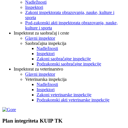
Nadležnosti
Inspektori
Zakoni inspektorata obrazovanja, nauke, kulture i
sporta
Pod-zakonski akti inspektorata obrazovanja, nauke,
kulture i sporta
Inspektorat za saobraćaj i ceste
Glavni inspektor
Saobraćajna inspekcija
Nadležnosti
Inspektori
Zakoni saobraćajne inspekcije
Podzakonski saobraćajne inspekcije
Inspektorat za veterinarstvo
Glavni inspektor
Veterinarska inspekcija
Nadležnosti
Inspektori
Zakoni veterinarske inspekcije
Podzakonski akti veterinarske inspekcije
Plan integriteta KUIP TK