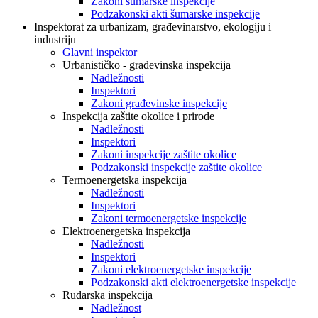
Zakoni šumarske inspekcije
Podzakonski akti šumarske inspekcije
Inspektorat za urbanizam, građevinarstvo, ekologiju i
industriju
Glavni inspektor
Urbanističko - građevinska inspekcija
Nadležnosti
Inspektori
Zakoni građevinske inspekcije
Inspekcija zaštite okolice i prirode
Nadležnosti
Inspektori
Zakoni inspekcije zaštite okolice
Podzakonski inspekcije zaštite okolice
Termoenergetska inspekcija
Nadležnosti
Inspektori
Zakoni termoenergetske inspekcije
Elektroenergetska inspekcija
Nadležnosti
Inspektori
Zakoni elektroenergetske inspekcije
Podzakonski akti elektroenergetske inspekcije
Rudarska inspekcija
Nadležnost