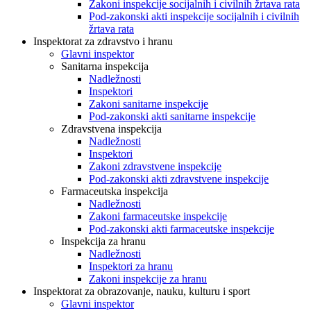
Zakoni inspekcije socijalnih i civilnih žrtava rata
Pod-zakonski akti inspekcije socijalnih i civilnih
žrtava rata
Inspektorat za zdravstvo i hranu
Glavni inspektor
Sanitarna inspekcija
Nadležnosti
Inspektori
Zakoni sanitarne inspekcije
Pod-zakonski akti sanitarne inspekcije
Zdravstvena inspekcija
Nadležnosti
Inspektori
Zakoni zdravstvene inspekcije
Pod-zakonski akti zdravstvene inspekcije
Farmaceutska inspekcija
Nadležnosti
Zakoni farmaceutske inspekcije
Pod-zakonski akti farmaceutske inspekcije
Inspekcija za hranu
Nadležnosti
Inspektori za hranu
Zakoni inspekcije za hranu
Inspektorat za obrazovanje, nauku, kulturu i sport
Glavni inspektor