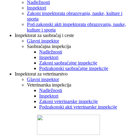
Nadležnosti
Inspektori
Zakoni inspektorata obrazovanja, nauke, kulture i
sporta
Pod-zakonski akti inspektorata obrazovanja, nauke,
kulture i sporta
Inspektorat za saobraćaj i ceste
Glavni inspektor
Saobraćajna inspekcija
Nadležnosti
Inspektori
Zakoni saobraćajne inspekcije
Podzakonski saobraćajne inspekcije
Inspektorat za veterinarstvo
Glavni inspektor
Veterinarska inspekcija
Nadležnosti
Inspektori
Zakoni veterinarske inspekcije
Podzakonski akti veterinarske inspekcije