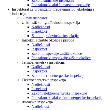
Zakoni šumarske inspekcije
Podzakonski akti šumarske inspekcije
Inspektorat za urbanizam, građevinarstvo, ekologiju i
industriju
Glavni inspektor
Urbanističko - građevinska inspekcija
Nadležnosti
Inspektori
Zakoni građevinske inspekcije
Inspekcija zaštite okolice i prirode
Nadležnosti
Inspektori
Zakoni inspekcije zaštite okolice
Podzakonski inspekcije zaštite okolice
Termoenergetska inspekcija
Nadležnosti
Inspektori
Zakoni termoenergetske inspekcije
Elektroenergetska inspekcija
Nadležnosti
Inspektori
Zakoni elektroenergetske inspekcije
Podzakonski akti elektroenergetske inspekcije
Rudarska inspekcija
Nadležnost