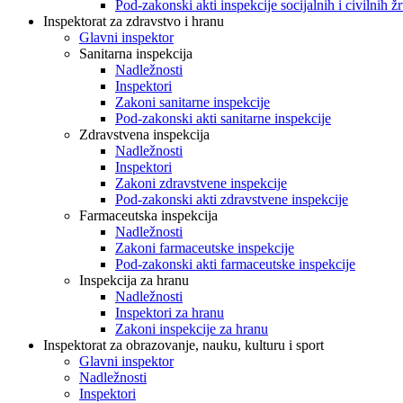
Pod-zakonski akti inspekcije socijalnih i civilnih žr
Inspektorat za zdravstvo i hranu
Glavni inspektor
Sanitarna inspekcija
Nadležnosti
Inspektori
Zakoni sanitarne inspekcije
Pod-zakonski akti sanitarne inspekcije
Zdravstvena inspekcija
Nadležnosti
Inspektori
Zakoni zdravstvene inspekcije
Pod-zakonski akti zdravstvene inspekcije
Farmaceutska inspekcija
Nadležnosti
Zakoni farmaceutske inspekcije
Pod-zakonski akti farmaceutske inspekcije
Inspekcija za hranu
Nadležnosti
Inspektori za hranu
Zakoni inspekcije za hranu
Inspektorat za obrazovanje, nauku, kulturu i sport
Glavni inspektor
Nadležnosti
Inspektori