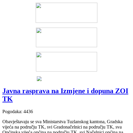
Javna rasprava na Izmjene i dopuna ZOI
TK
Pogodaka: 4436
Obavještavaju se sva Ministarstva Tuzlanskog kantona, Gradska
vijeća na području TK, svi Gradonačelnici na području TK, sva
Općinska vijeća općina na području TK, svi Načelnici općina na