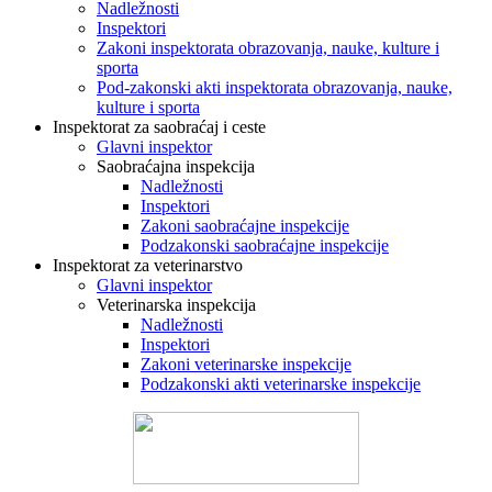
Nadležnosti
Inspektori
Zakoni inspektorata obrazovanja, nauke, kulture i
sporta
Pod-zakonski akti inspektorata obrazovanja, nauke,
kulture i sporta
Inspektorat za saobraćaj i ceste
Glavni inspektor
Saobraćajna inspekcija
Nadležnosti
Inspektori
Zakoni saobraćajne inspekcije
Podzakonski saobraćajne inspekcije
Inspektorat za veterinarstvo
Glavni inspektor
Veterinarska inspekcija
Nadležnosti
Inspektori
Zakoni veterinarske inspekcije
Podzakonski akti veterinarske inspekcije