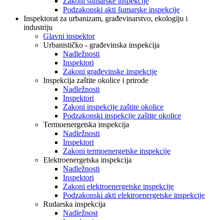
Zakoni šumarske inspekcije
Podzakonski akti šumarske inspekcije
Inspektorat za urbanizam, građevinarstvo, ekologiju i
industriju
Glavni inspektor
Urbanističko - građevinska inspekcija
Nadležnosti
Inspektori
Zakoni građevinske inspekcije
Inspekcija zaštite okolice i prirode
Nadležnosti
Inspektori
Zakoni inspekcije zaštite okolice
Podzakonski inspekcije zaštite okolice
Termoenergetska inspekcija
Nadležnosti
Inspektori
Zakoni termoenergetske inspekcije
Elektroenergetska inspekcija
Nadležnosti
Inspektori
Zakoni elektroenergetske inspekcije
Podzakonski akti elektroenergetske inspekcije
Rudarska inspekcija
Nadležnost