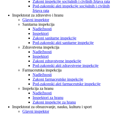
Zakoni inspekcije socijalnih i civilnih žrtava rata
Pod-zakonski akti inspekcije socijalnih i civilnih
žrtava rata
Inspektorat za zdravstvo i hranu
Glavni inspektor
Sanitarna inspekcija
Nadležnosti
Inspektori
Zakoni sanitarne inspekcije
Pod-zakonski akti sanitarne inspekcije
Zdravstvena inspekcija
Nadležnosti
Inspektori
Zakoni zdravstvene inspekcije
Pod-zakonski akti zdravstvene inspekcije
Farmaceutska inspekcija
Nadležnosti
Zakoni farmaceutske inspekcije
Pod-zakonski akti farmaceutske inspekcije
Inspekcija za hranu
Nadležnosti
Inspektori za hranu
Zakoni inspekcije za hranu
Inspektorat za obrazovanje, nauku, kulturu i sport
Glavni inspektor