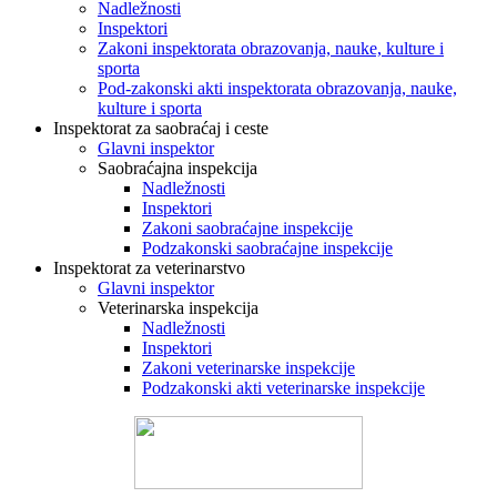
Nadležnosti
Inspektori
Zakoni inspektorata obrazovanja, nauke, kulture i
sporta
Pod-zakonski akti inspektorata obrazovanja, nauke,
kulture i sporta
Inspektorat za saobraćaj i ceste
Glavni inspektor
Saobraćajna inspekcija
Nadležnosti
Inspektori
Zakoni saobraćajne inspekcije
Podzakonski saobraćajne inspekcije
Inspektorat za veterinarstvo
Glavni inspektor
Veterinarska inspekcija
Nadležnosti
Inspektori
Zakoni veterinarske inspekcije
Podzakonski akti veterinarske inspekcije