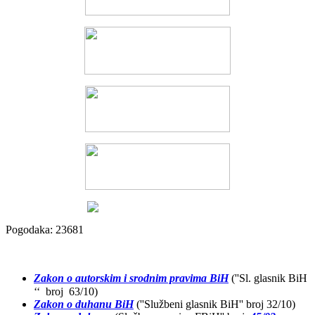
Pogodaka: 23681
Zakon o autorskim i srodnim pravima BiH
(''Sl. glasnik BiH
‘‘ broj 63/10)
Zakon o duhanu BiH
(''Službeni glasnik BiH'' broj 32/10)