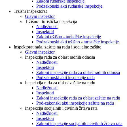
Zakoni rudarske inspekcije
Podzakonski akti rudarske inspekcije
Tržišni Inspektorat
Glavni inspektor
Tržišno - turistička inspekcija
Nadležnosti
Inspektori
Zakoni tržišno - turističke inspekcije
Podzakonski akti tržišno - turističke inspekcije
Inspektorat rada, zaštite na radu i socijalne zaštite
Glavni inspektor
Inspekcija rada za oblast radnih odnosa
Nadležnosti
Inspektori
Zakoni inspekcije rada za oblast radnih odnosa
Podzakonski akti inspekcije rada
Inspekcija rada za oblast zaštite na radu
Nadležnosti
Inspektori
Zakoni inspekcije rada za oblast zaštite na radu
Pod-zakonski akti inspekcije zaštite na radu
Inspekcija socijalnih i civilnih žrtava rata
Nadležnosti
Inspektori
Zakoni inspekcije socijalnih i civilnih žrtava rata