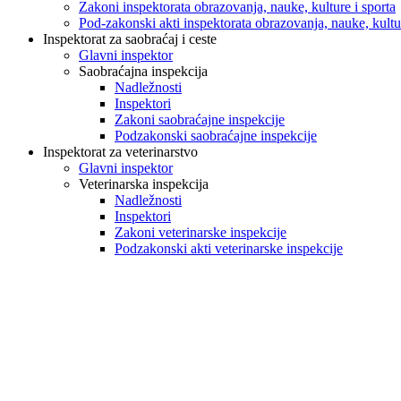
Zakoni inspektorata obrazovanja, nauke, kulture i sporta
Pod-zakonski akti inspektorata obrazovanja, nauke, kultur
Inspektorat za saobraćaj i ceste
Glavni inspektor
Saobraćajna inspekcija
Nadležnosti
Inspektori
Zakoni saobraćajne inspekcije
Podzakonski saobraćajne inspekcije
Inspektorat za veterinarstvo
Glavni inspektor
Veterinarska inspekcija
Nadležnosti
Inspektori
Zakoni veterinarske inspekcije
Podzakonski akti veterinarske inspekcije