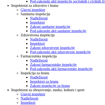
Pod-zakonski akti inspekcije socijalnih i civilnih žr
Inspektorat za zdravstvo i hranu
Glavni inspektor
Sanitarna inspekcija
Nadležnosti
Inspektori
Zakoni sanitarne inspekcije
Pod-zakonski akti sanitarne inspekcije
Zdravstvena inspekcija
Nadležnosti
Inspektori
Zakoni zdravstvene inspekcije
Pod-zakonski akti zdravstvene inspekcije
Farmaceutska inspekcija
Nadležnosti
Zakoni farmaceutske inspekcije
Pod-zakonski akti farmaceutske inspekcije
Inspekcija za hranu
Nadležnosti
Inspektori za hranu
Zakoni inspekcije za hranu
Inspektorat za obrazovanje, nauku, kulturu i sport
Glavni inspektor
Nadležnosti
Inspektori