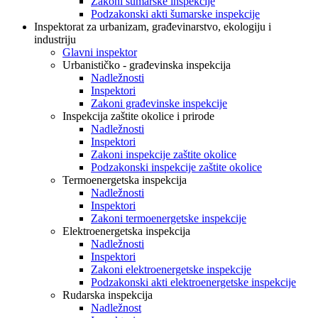
Zakoni šumarske inspekcije
Podzakonski akti šumarske inspekcije
Inspektorat za urbanizam, građevinarstvo, ekologiju i
industriju
Glavni inspektor
Urbanističko - građevinska inspekcija
Nadležnosti
Inspektori
Zakoni građevinske inspekcije
Inspekcija zaštite okolice i prirode
Nadležnosti
Inspektori
Zakoni inspekcije zaštite okolice
Podzakonski inspekcije zaštite okolice
Termoenergetska inspekcija
Nadležnosti
Inspektori
Zakoni termoenergetske inspekcije
Elektroenergetska inspekcija
Nadležnosti
Inspektori
Zakoni elektroenergetske inspekcije
Podzakonski akti elektroenergetske inspekcije
Rudarska inspekcija
Nadležnost