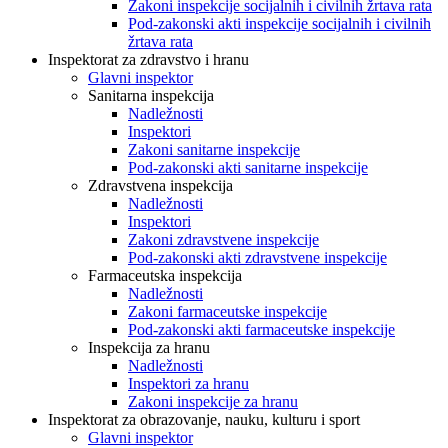
Zakoni inspekcije socijalnih i civilnih žrtava rata
Pod-zakonski akti inspekcije socijalnih i civilnih
žrtava rata
Inspektorat za zdravstvo i hranu
Glavni inspektor
Sanitarna inspekcija
Nadležnosti
Inspektori
Zakoni sanitarne inspekcije
Pod-zakonski akti sanitarne inspekcije
Zdravstvena inspekcija
Nadležnosti
Inspektori
Zakoni zdravstvene inspekcije
Pod-zakonski akti zdravstvene inspekcije
Farmaceutska inspekcija
Nadležnosti
Zakoni farmaceutske inspekcije
Pod-zakonski akti farmaceutske inspekcije
Inspekcija za hranu
Nadležnosti
Inspektori za hranu
Zakoni inspekcije za hranu
Inspektorat za obrazovanje, nauku, kulturu i sport
Glavni inspektor