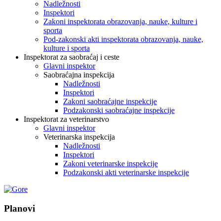
Nadležnosti
Inspektori
Zakoni inspektorata obrazovanja, nauke, kulture i
sporta
Pod-zakonski akti inspektorata obrazovanja, nauke,
kulture i sporta
Inspektorat za saobraćaj i ceste
Glavni inspektor
Saobraćajna inspekcija
Nadležnosti
Inspektori
Zakoni saobraćajne inspekcije
Podzakonski saobraćajne inspekcije
Inspektorat za veterinarstvo
Glavni inspektor
Veterinarska inspekcija
Nadležnosti
Inspektori
Zakoni veterinarske inspekcije
Podzakonski akti veterinarske inspekcije
Planovi